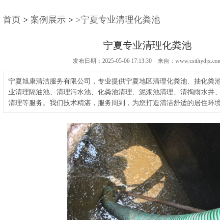
首页
>
案例展示
>
>宁夏专业清理化粪池
宁夏专业清理化粪池
发布日期：2025-05-06 17:13:30 来自：www.cstthydjx.co
宁夏旭康清洁服务有限公司，专业提供宁夏地区清理化粪池、抽化粪
业清理隔油池、清理污水池、化粪池清理、泥浆池清理、清掏雨水井
清理等服务。我们技术精湛，服务周到，为您打造清洁舒适的居住环