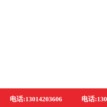
电话:13014203606
电话:130