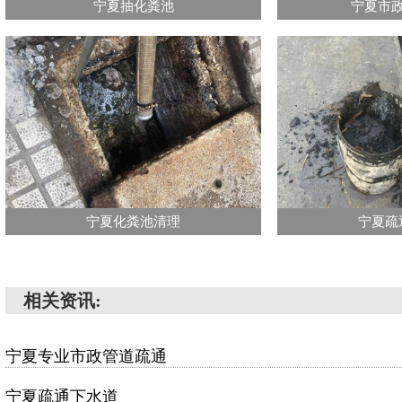
宁夏抽化粪池
宁夏市
宁夏化粪池清理
宁夏疏
相关资讯:
宁夏专业市政管道疏通
宁夏疏通下水道